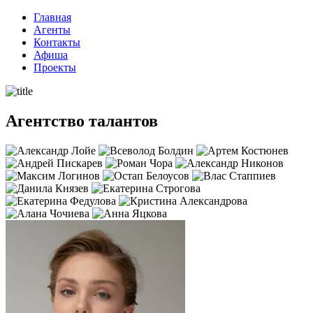
Перейти
Главная
к
Агенты
содержимому
Контакты
Афиша
Проекты
Агентство талантов