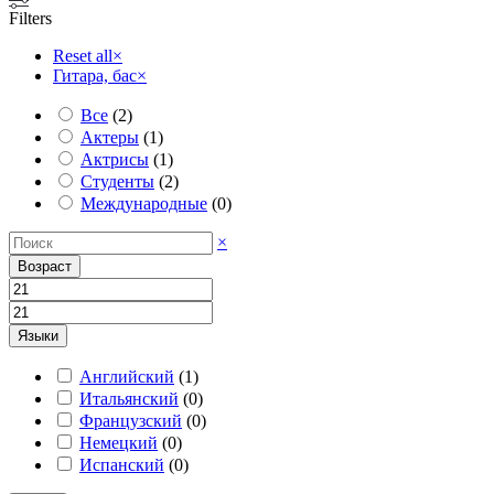
Filters
Reset all
×
Гитара, бас
×
Все
(
2
)
Актеры
(
1
)
Актрисы
(
1
)
Студенты
(
2
)
Международные
(
0
)
×
Возраст
Языки
Английский
(
1
)
Итальянский
(
0
)
Французский
(
0
)
Немецкий
(
0
)
Испанский
(
0
)