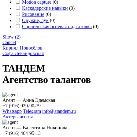
Motion capture
(
0
)
Каскадерские навыки
(
0
)
Рисование
(
0
)
Оружие, лук
(
0
)
Сценическая огневая подготовка
(
0
)
Show
(
2
)
Cancel
Кирилл Новосёлов
Софа Левандовская
ТАНДЕМ
Агентство талантов
Агент — Анна Эдемская
+7 (916) 929-90-79
Whatsapp
Telegram
info@atandem.ru
Актеры агента
Агент — Валентина Никонова
+7 (916) 464-95-13