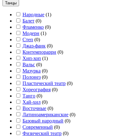
Танцы
Народные
(
1
)
Балет
(
0
)
Фламенко
(
0
)
Модерн
(
1
)
Степ
(
0
)
Джаз-фанк
(
0
)
Контемпорарри
(
0
)
Хип-хоп
(
1
)
Вальс
(
0
)
Мазурка
(
0
)
Полонез
(
0
)
Пластический театр
(
0
)
Хореография
(
0
)
Танго
(
0
)
Хай-хил
(
0
)
Восточные
(
0
)
Латиноамериканские
(
0
)
Базовый народный
(
0
)
Современный
(
0
)
Физический театр
(
0
)