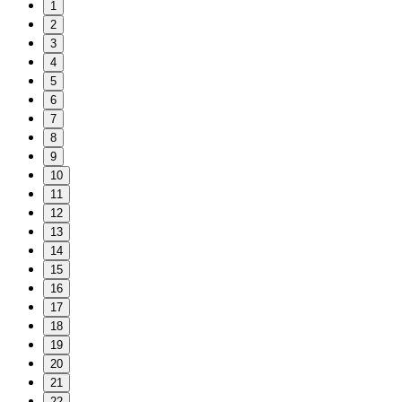
1
2
3
4
5
6
7
8
9
10
11
12
13
14
15
16
17
18
19
20
21
22