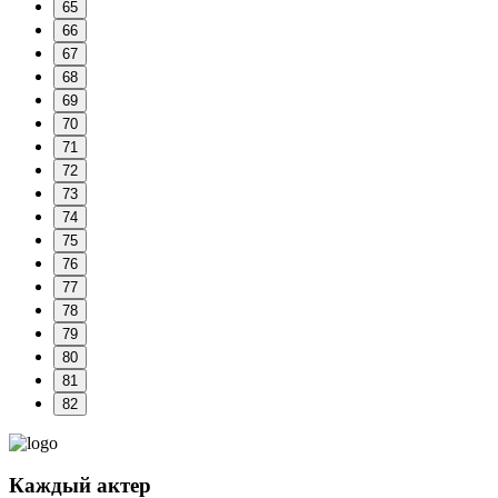
65
66
67
68
69
70
71
72
73
74
75
76
77
78
79
80
81
82
Каждый актер