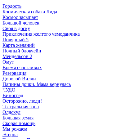
Гордость
Космическая собака Лида
Космос засыпает
Большой человек
Своя в доску
Приключения желтого чемоданчика
Полярный 5
Карта желаний
Полный блокчейн
Мендельсон 2
Омут
Время счастливых
Резервация
Дорогой Вилли
Папины дочки. Мама вернулась
ЧУДО
Виноград
Осторожно, люди!
Театральная зона
Олдскул
Большая земля
Скорая помощь
Мы рожаем
Этерна