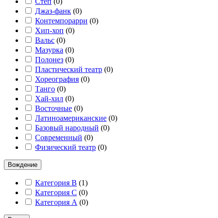
Степ
(
0
)
Джаз-фанк
(
0
)
Контемпорарри
(
0
)
Хип-хоп
(
0
)
Вальс
(
0
)
Мазурка
(
0
)
Полонез
(
0
)
Пластический театр
(
0
)
Хореография
(
0
)
Танго
(
0
)
Хай-хил
(
0
)
Восточные
(
0
)
Латиноамериканские
(
0
)
Базовый народный
(
0
)
Современный
(
0
)
Физический театр
(
0
)
Вождение
Категория B
(
1
)
Категория C
(
0
)
Категория А
(
0
)