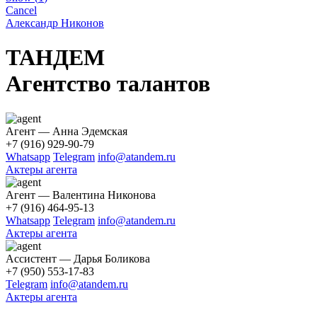
Cancel
Александр Никонов
ТАНДЕМ
Агентство талантов
Агент — Анна Эдемская
+7 (916) 929-90-79
Whatsapp
Telegram
info@atandem.ru
Актеры агента
Агент — Валентина Никонова
+7 (916) 464-95-13
Whatsapp
Telegram
info@atandem.ru
Актеры агента
Ассистент — Дарья Боликова
+7 (950) 553-17-83
Telegram
info@atandem.ru
Актеры агента