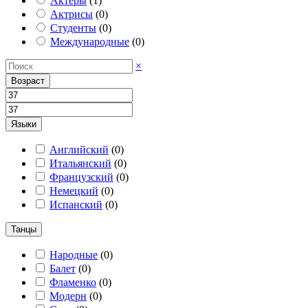
Актеры
(
1
)
Актрисы
(
0
)
Студенты
(
0
)
Международные
(
0
)
×
Возраст
Языки
Английский
(
0
)
Итальянский
(
0
)
Французский
(
0
)
Немецкий
(
0
)
Испанский
(
0
)
Танцы
Народные
(
0
)
Балет
(
0
)
Фламенко
(
0
)
Модерн
(
0
)