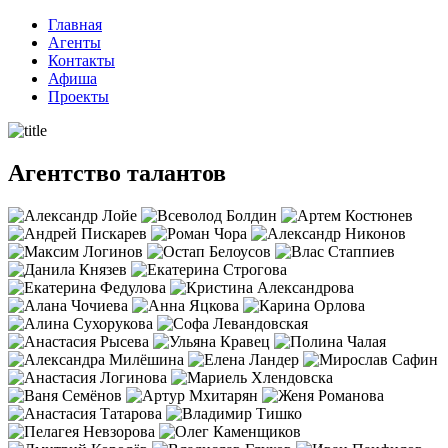
Перейти
Главная
к
Агенты
содержимому
Контакты
Афиша
Проекты
Агентство талантов