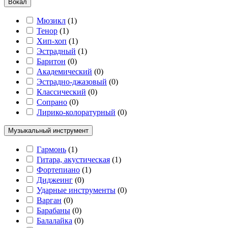
Вокал
Мюзикл
(
1
)
Тенор
(
1
)
Хип-хоп
(
1
)
Эстрадный
(
1
)
Баритон
(
0
)
Академический
(
0
)
Эстрадно-джазовый
(
0
)
Классический
(
0
)
Сопрано
(
0
)
Лирико-колоратурный
(
0
)
Музыкальный инструмент
Гармонь
(
1
)
Гитара, акустическая
(
1
)
Фортепиано
(
1
)
Диджеинг
(
0
)
Ударные инструменты
(
0
)
Варган
(
0
)
Барабаны
(
0
)
Балалайка
(
0
)