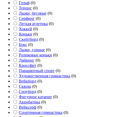
Гольф
(
0
)
Теннис
(
0
)
Лыжи, беговые
(
0
)
Серфинг
(
0
)
Легкая атлетика
(
0
)
Хоккей
(
0
)
Коньки
(
0
)
Скейтборд
(
0
)
Бокс
(
0
)
Лыжи, горные
(
0
)
Роликовые коньки
(
0
)
Дайвинг
(
0
)
Кроссфит
(
0
)
Парашютный спорт
(
0
)
Художественная гимнастика
(
0
)
Вейкборд
(
0
)
Сквош
(
0
)
Сноуборд
(
0
)
Фигурное катание
(
0
)
Акробатика
(
0
)
Вейксерф
(
0
)
Спортивная гимнастика
(
0
)