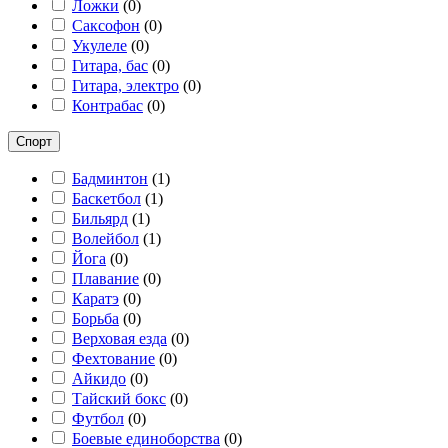
Ложки
(
0
)
Саксофон
(
0
)
Укулеле
(
0
)
Гитара, бас
(
0
)
Гитара, электро
(
0
)
Контрабас
(
0
)
Спорт
Бадминтон
(
1
)
Баскетбол
(
1
)
Бильярд
(
1
)
Волейбол
(
1
)
Йога
(
0
)
Плавание
(
0
)
Каратэ
(
0
)
Борьба
(
0
)
Верховая езда
(
0
)
Фехтование
(
0
)
Айкидо
(
0
)
Тайский бокс
(
0
)
Футбол
(
0
)
Боевые единоборства
(
0
)