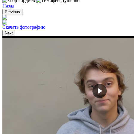
Назад
Previous
Скачать фотографию
С
Next