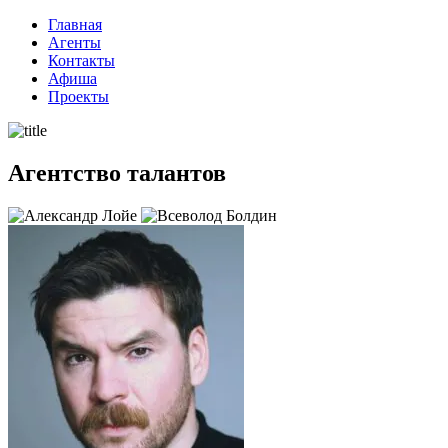
Перейти
Главная
к
Агенты
содержимому
Контакты
Афиша
Проекты
Агентство талантов