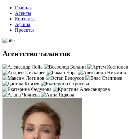
Перейти
Главная
к
Агенты
содержимому
Контакты
Афиша
Проекты
Агентство талантов