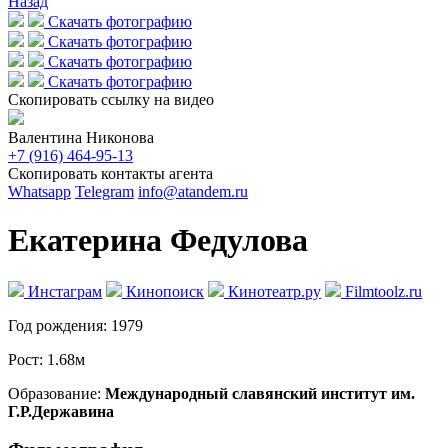
Назад
Скачать фотографию
Скачать фотографию
Скачать фотографию
Скачать фотографию
Скопировать ссылку на видео
Валентина Никонова
+7 (916) 464-95-13
Скопировать контакты агента
Whatsapp
Telegram
info@atandem.ru
Екатерина Федулова
Инстаграм
Кинопоиск
Кинотеатр.ру
Filmtoolz.ru
Год рождения:
1979
Рост:
1.68м
Образование:
Международный славянский институт им.
Г.Р.Державина