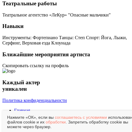
Театральные работы
Театральное агентство «ЛеКур» "Опасные мальчики"
Навыки
Инструменты: Фортепиано
Танцы: Степ
Спорт: Йога, Лыжи,
Серфинг, Верховая езда
Клоунада
Ближайшие мероприятия артиста
Скопировать ссылку на профиль
Каждый актер
уникален
Политика конфиденциальности
Главная
О нас
Нажмите «ОК», если вы
соглашаетесь с условиями
использова
Контакты
файлов cookie и их
обработки
. Запретить обработку cookie вы
Афиша
можете через браузер.
Мероприятия